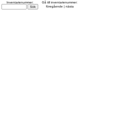
Inventarienummer:
Gå till inventarienummer:
föregående | nästa